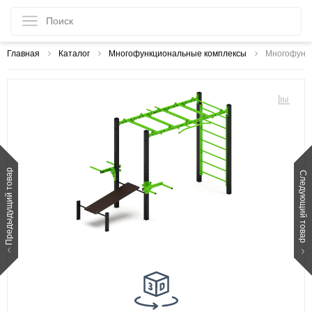
Главная
Каталог
Многофункциональные комплексы
Многофункц
Предыдущий товар
Следующий товар