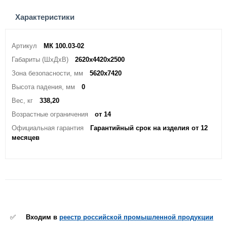
Характеристики
Артикул
МК 100.03-02
Габариты (ШхДхВ)
2620х4420х2500
Зона безопасности, мм
5620х7420
Высота падения, мм
0
Вес, кг
338,20
Возрастные ограничения
от 14
Официальная гарантия
Гарантийный срок на изделия от 12
месяцев
✅
Входим в
реестр российской промышленной продукции