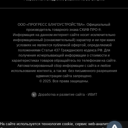
ООО «ПРОГРЕСС БЛАГОУСТРОЙСТВА». Официальный
производитель товарного знака СКИФ ПРО ®.
Информация на данном интернет-сайте носит исключительно
информационный (ознакомительный) характер и ни при каких
условиях не является публичной офертой, определяемой
положениями Статьи 437 Гражданского кодекса РФ. Для
получения исчерпывающей информации о стоимости и
характеристиках товаров обращайтесь по телефонам на сайте.
Автоматизированный сбор информации с сайта и любое
использование контента, а так же без письменного разрешения
администрации сайта запрещено.
© 2025. Все права защищены.
Доработка и развитие сайта - ИВИТ
На сайте используется технология cookie, сервис web-аналитики