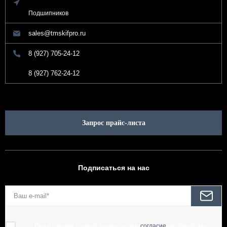
Подшипников
sales@tmskifpro.ru
8 (927) 705-24-12
8 (927) 762-24-12
Запрос прайс-листа
Подписаться на нас
При отправке данной формы, я даю
согласие
на обработку