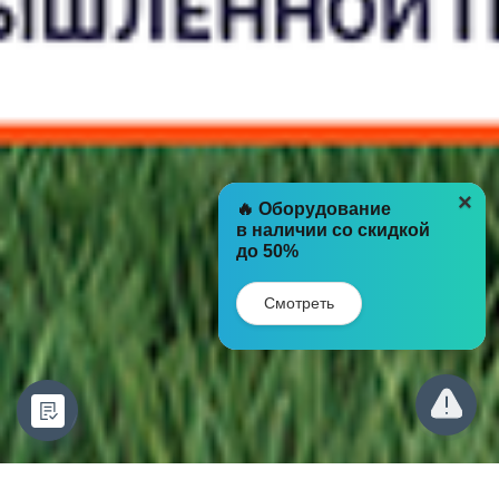
×
🔥 Оборудование
в наличии со скидкой
до 50%
Смотреть