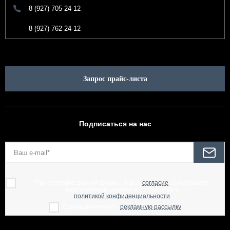
8 (927) 705-24-12
8 (927) 762-24-12
Запрос прайс-листа
Подписаться на нас
При отправке данной формы, я даю
согласие
на обработку
персональных данных и соглашаюсь с
политикой конфиденциальности
Согласен получать
рекламную рассылку