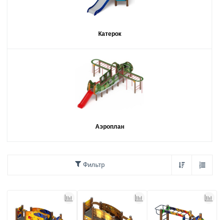
Катерок
Аэроплан
Фильтр