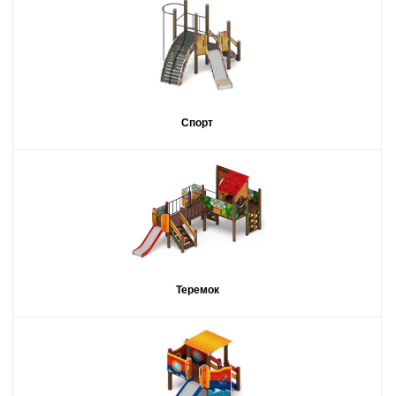
Спорт
Теремок