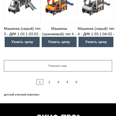
Машинка (серый) тип
Машинка
Машинка (серый) тип
3 - ДИК 1.03.1.03-02 -
(оранжевый) тип 4 -
4 - ДИК 1.03.1.04-02 -
Игровой комплекс
ДИК 1.03.1.04-01 -
Игровой комплекс
Узнать цену
Узнать цену
Узнать цену
H=750
Игровой комплекс
H=750
H=750
Показать еще
1
2
3
4
5
детский уличный комплекс