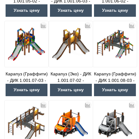
1.001.05-02 -
- ДИК 1.001.06-03 -
1.001.06-02 -
Игровой комплекс
Игровой комплекс
Игровой комплекс
Узнать цену
Узнать цену
Узнать цену
Н=750
Н=750
Н=750
Карапуз (Граффити)
Карапуз (Эко) - ДИК
Карапуз (Граффити)
- ДИК 1.001.07-03 -
1.001.07-02 -
- ДИК 1.001.08-03 -
Игровой комплекс
Игровой комплекс
Игровой комплекс
Узнать цену
Узнать цену
Узнать цену
Н=750 Н=900
Н=750 Н=900
Н=750