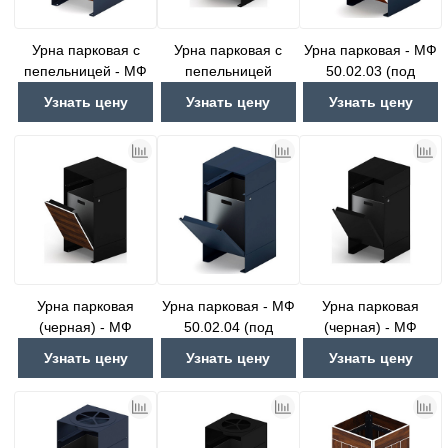
Урна парковая с
Урна парковая с
Урна парковая - МФ
пепельницей - МФ
пепельницей
50.02.03 (под
50.02.02 (под
(черная) - МФ
анкера)
Узнать цену
Узнать цену
Узнать цену
анкера)
50.02.02-01 (под
анкера)
Урна парковая
Урна парковая - МФ
Урна парковая
(черная) - МФ
50.02.04 (под
(черная) - МФ
50.02.03-01 (под
анкера)
50.02.04-01 (под
Узнать цену
Узнать цену
Узнать цену
анкера)
анкера)