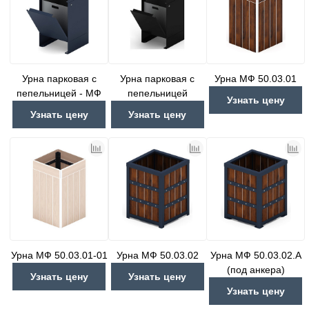
Урна парковая с
Урна парковая с
Урна МФ 50.03.01
пепельницей - МФ
пепельницей
Узнать цену
50.02.05 (под
(черная) - МФ
Узнать цену
Узнать цену
анкера)
50.02.05-01 (под
анкера)
Урна МФ 50.03.01-01
Урна МФ 50.03.02
Урна МФ 50.03.02.А
(под анкера)
Узнать цену
Узнать цену
Узнать цену