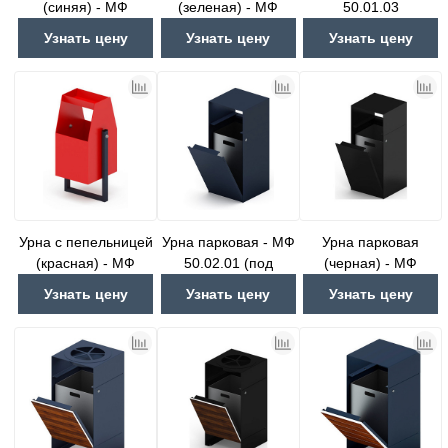
(синяя) - МФ
(зеленая) - МФ
50.01.03
50.01.01-01
50.01.02-01
Узнать цену
Узнать цену
Узнать цену
Урна с пепельницей
Урна парковая - МФ
Урна парковая
(красная) - МФ
50.02.01 (под
(черная) - МФ
50.01.06-01
анкера)
50.02.01-01 (под
Узнать цену
Узнать цену
Узнать цену
анкера)