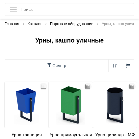
Главная
Каталог
Парковое оборудование
Урны, кашпо уличны
Урны, кашпо уличные
Фильтр
Урна трапеция
Урна прямоугольная
Урна цилиндр - МФ