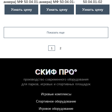
анкера) МФ 50.04.01-
анкера) МФ 50.04.01-
50.04.01-02
02.А
02.А.Логотип
Узнать цену
Узнать цену
Узнать цену
Показать еще
1
2
производство современного оборудования
для парков,
игровых и спортивных площадок
Игровые комплексы
Спортивное оборудование
Игровое оборудование