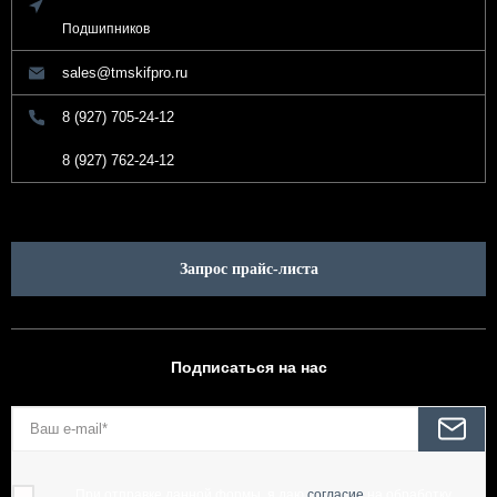
Подшипников
sales@tmskifpro.ru
8 (927) 705-24-12
8 (927) 762-24-12
Запрос прайс-листа
Подписаться на нас
При отправке данной формы, я даю
согласие
на обработку