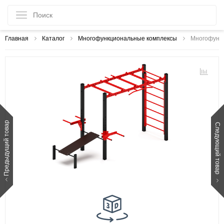
Главная
Каталог
Многофункциональные комплексы
Многофункц
Предыдущий товар
Следующий товар