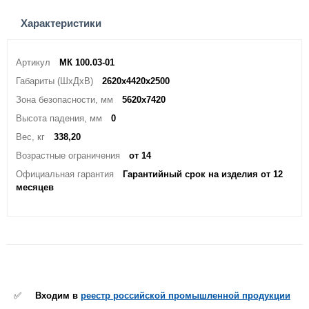
Характеристики
Артикул
МК 100.03-01
Габариты (ШхДхВ)
2620х4420х2500
Зона безопасности, мм
5620х7420
Высота падения, мм
0
Вес, кг
338,20
Возрастные ограничения
от 14
Официальная гарантия
Гарантийный срок на изделия от 12
месяцев
✅
Входим в
реестр российской промышленной продукции