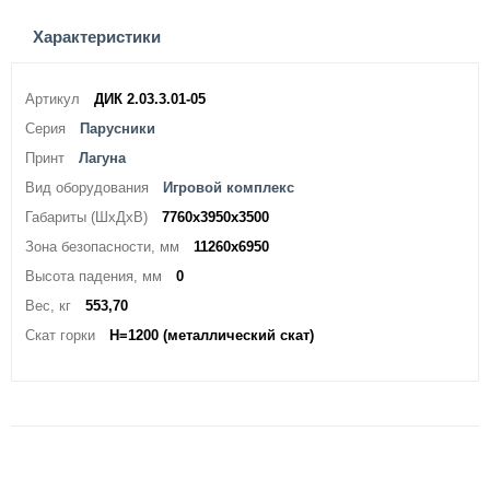
Характеристики
Артикул
ДИК 2.03.3.01-05
Серия
Парусники
Принт
Лагуна
Вид оборудования
Игровой комплекс
Габариты (ШхДхВ)
7760х3950х3500
Зона безопасности, мм
11260х6950
Высота падения, мм
0
Вес, кг
553,70
Скат горки
H=1200 (металлический скат)