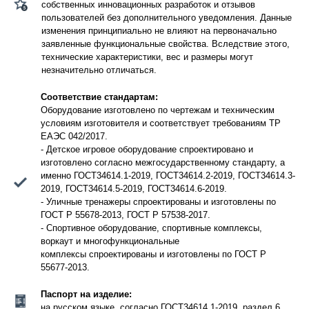
собственных инновационных разработок и отзывов
пользователей без дополнительного уведомления. Данные
изменения принципиально не влияют на первоначально
заявленные функциональные свойства. Вследствие этого,
технические характеристики, вес и размеры могут
незначительно отличаться.
Соответствие стандартам:
Оборудование изготовлено по чертежам и техническим
условиям изготовителя и соответствует требованиям ТР
ЕАЭС 042/2017.
- Детское игровое оборудование спроектировано и
изготовлено согласно межгосударственному стандарту, а
именно ГОСТ34614.1-2019, ГОСТ34614.2-2019, ГОСТ34614.3-
2019, ГОСТ34614.5-2019, ГОСТ34614.6-2019.
- Уличные тренажеры спроектированы и изготовлены по
ГОСТ Р 55678-2013, ГОСТ Р 57538-2017.
- Спортивное оборудование, спортивные комплексы,
воркаут и многофункциональные
комплексы спроектированы и изготовлены по ГОСТ Р
55677-2013.
Паспорт на изделие:
на русском языке, согласно ГОСТ34614.1-2019, раздел 6.