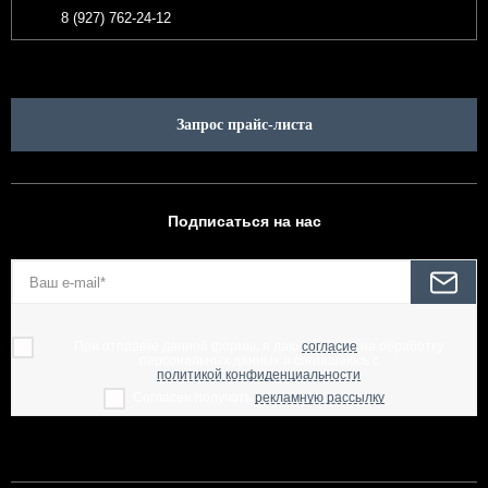
8 (927) 762-24-12
Запрос прайс-листа
Подписаться на нас
При отправке данной формы, я даю
согласие
на обработку
персональных данных и соглашаюсь с
политикой конфиденциальности
Согласен получать
рекламную рассылку