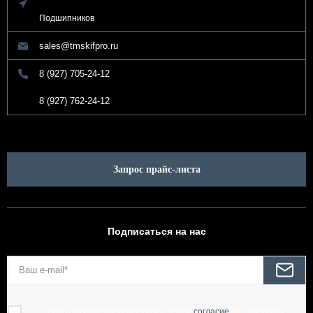
Подшипников
sales@tmskifpro.ru
8 (927) 705-24-12
8 (927) 762-24-12
Запрос прайс-листа
Подписаться на нас
При отправке данной формы, я даю
согласие
на обработку