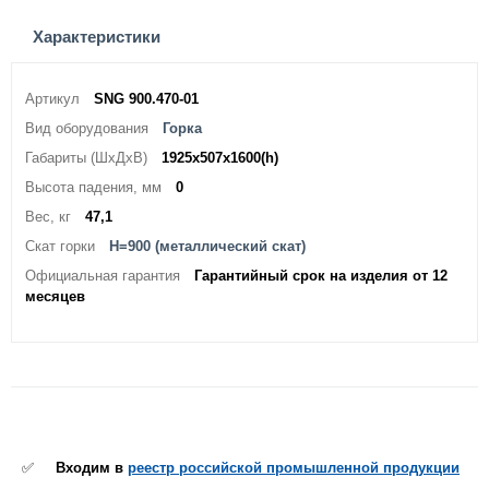
Характеристики
Артикул
SNG 900.470-01
Вид оборудования
Горка
Габариты (ШхДхВ)
1925х507х1600(h)
Высота падения, мм
0
Вес, кг
47,1
Скат горки
H=900 (металлический скат)
Официальная гарантия
Гарантийный срок на изделия от 12
месяцев
✅
Входим в
реестр российской промышленной продукции