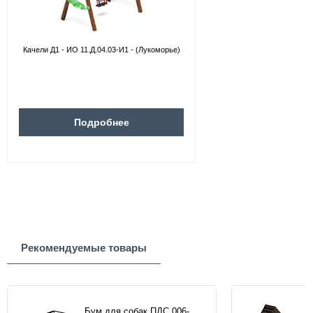
Качели Д1 - ИО 11.Д.04.03-И1 - (Лукоморье)
Подробнее
Рекомендуемые товары
Бум для собак ПДС 006-