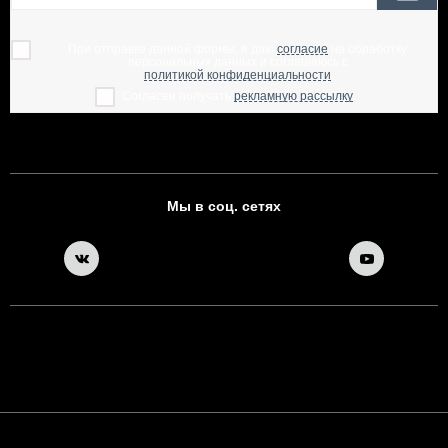
При отправке данной формы, я даю
согласие
на обработку
персональных данных и соглашаюсь с
политикой конфиденциальности
Согласен получать
рекламную рассылку
Мы в соц. сетях