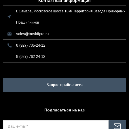
Контактная информация
г. Самара, Московское шоссе 18км Территория Завода Приборных
Подшипников
sales@tmskifpro.ru
8 (927) 705-24-12
8 (927) 762-24-12
Запрос прайс-листа
Подписаться на нас