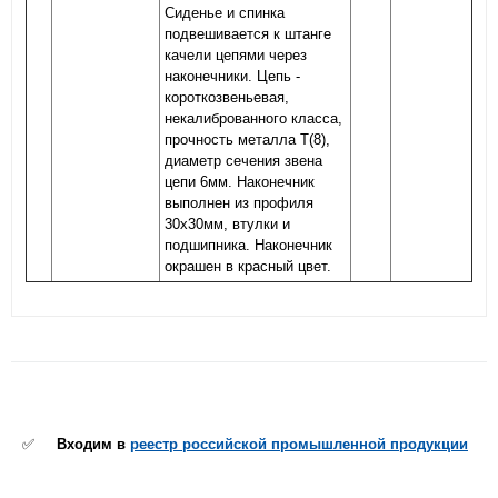
Сиденье и спинка
подвешивается к штанге
качели цепями через
наконечники. Цепь -
короткозвеньевая,
некалиброванного класса,
прочность металла Т(8),
диаметр сечения звена
цепи 6мм. Наконечник
выполнен из профиля
30х30мм, втулки и
подшипника. Наконечник
окрашен в красный цвет.
✅
Входим в
реестр российской промышленной продукции