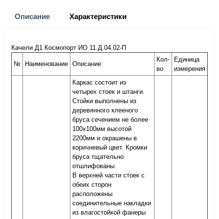
Описание
Характеристики
Качели Д1 Космопорт ИО 11.Д.04.02-П
Кол-
Единица
№
Наименование
Описание
во
измерения
Каркас состоит из
четырех стоек и штанги.
Стойки выполнены из
деревянного клееного
бруса сечением не более
100х100мм высотой
2200мм и окрашены в
коричневый цвет. Кромки
бруса тщательно
отшлифованы.
В верхней части стоек с
обеих сторон
расположены
соединительные накладки
из влагостойкой фанеры