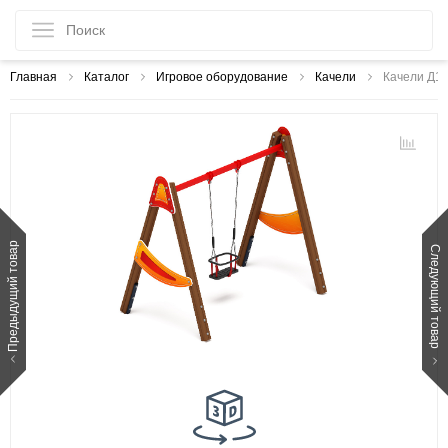
Главная
Каталог
Игровое оборудование
Качели
Качели Д1 
Предыдущий товар
Следующий товар