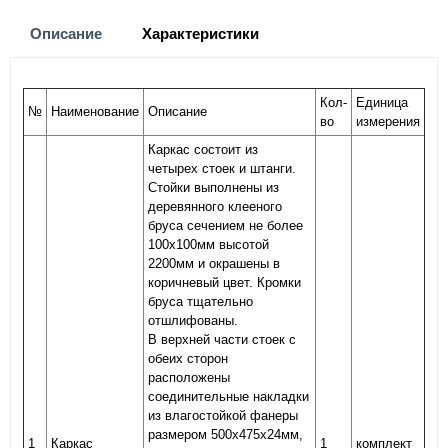
Описание
Характеристики
Кол-
Единица
№
Наименование
Описание
во
измерения
Каркас состоит из
четырех стоек и штанги.
Стойки выполнены из
деревянного клееного
бруса сечением не более
100х100мм высотой
2200мм и окрашены в
коричневый цвет. Кромки
бруса тщательно
отшлифованы.
В верхней части стоек с
обеих сторон
расположены
соединительные накладки
из влагостойкой фанеры
размером 500х475х24мм,
1
Каркас
1
комплект