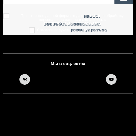
При отправке данной формы, я даю
согласие
на обработку
персональных данных и соглашаюсь с
политикой конфиденциальности
Согласен получать
рекламную рассылку
Мы в соц. сетях