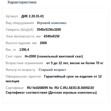
Характеристики
Артикул
ДИК 2.20.01-01
Вид оборудования
Игровой комплекс
Габариты (ШхДхВ)
3540х5150х3200
Зона безопасности, мм
6540х8150
Высота падения, мм
2000
Вес, кг
1390,4
Скат горки
H=2000 (тоннельный винтовой скат)
Возрастные ограничения
от 5 до 12 лет, весом не более 70 кг
Фильтр по возрасту
Старший возраст
Официальная гарантия
Гарантийный срок на изделия от 12
месяцев
Сертификат
RU №0208095 №: RU C-RU.AE83.B.00092/20
Сертификат соответствия (Детские игровые комплексы)