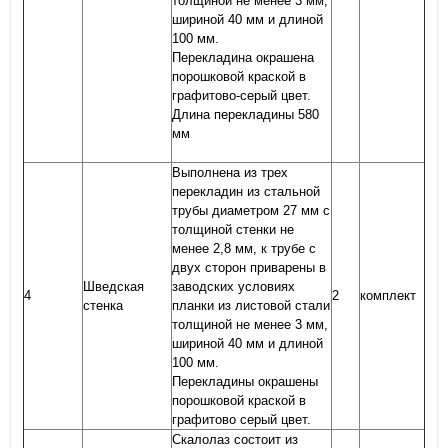
толщиной не менее 3 мм,
шириной 40 мм и длиной
100 мм.
Перекладина окрашена
порошковой краской в
графитово-серый цвет.
Длина перекладины 580
мм
Выполнена из трех
перекладин из стальной
трубы диаметром 27 мм с
толщиной стенки не
менее 2,8 мм, к трубе с
двух сторон приварены в
Шведская
заводских условиях
4
2
комплект
стенка
планки из листовой стали
толщиной не менее 3 мм,
шириной 40 мм и длиной
100 мм.
Перекладины окрашены
порошковой краской в
графитово серый цвет.
Скалолаз состоит из