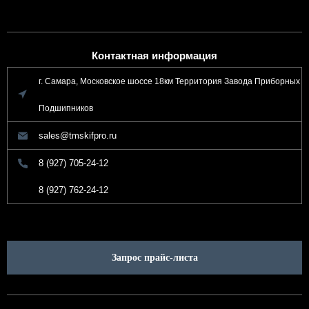
Контактная информация
г. Самара, Московское шоссе 18км Территория Завода Приборных
Подшипников
sales@tmskifpro.ru
8 (927) 705-24-12
8 (927) 762-24-12
Запрос прайс-листа